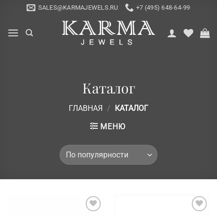
Skip
SALES@KARMAJEWELS.RU
+7 (495) 648-64-99
to
content
Каталог
ГЛАВНАЯ
/
КАТАЛОГ
МЕНЮ